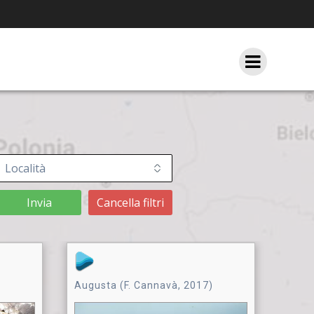
Invia
Cancella filtri
Augusta (F. Cannavà, 2017)