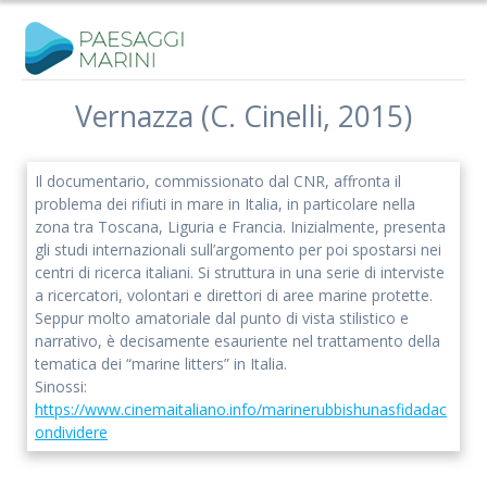
Salta
al
contenuto
Vernazza (C. Cinelli, 2015)
Il documentario, commissionato dal CNR, affronta il
problema dei rifiuti in mare in Italia, in particolare nella
zona tra Toscana, Liguria e Francia. Inizialmente, presenta
gli studi internazionali sull’argomento per poi spostarsi nei
centri di ricerca italiani. Si struttura in una serie di interviste
a ricercatori, volontari e direttori di aree marine protette.
Seppur molto amatoriale dal punto di vista stilistico e
narrativo, è decisamente esauriente nel trattamento della
tematica dei “marine litters” in Italia.
Sinossi:
https://www.cinemaitaliano.info/marinerubbishunasfidadac
ondividere