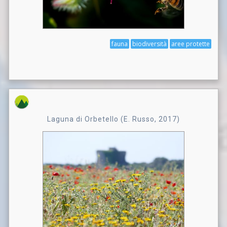
fauna
biodiversità
aree protette
Laguna di Orbetello (E. Russo, 2017)