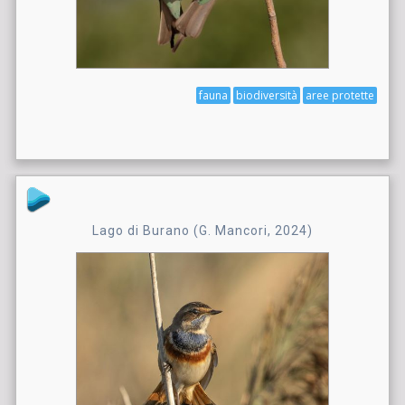
fauna
biodiversità
aree protette
Lago di Burano (G. Mancori, 2024)