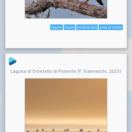
laguna
fauna
biodiversità
aree protette
Laguna di Orbetello di Ponente (F. Gianneschi, 2023)