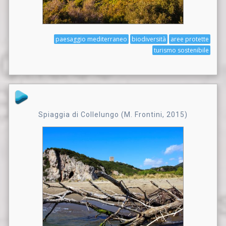
paesaggio mediterraneo
biodiversità
aree protette
turismo sostenibile
Spiaggia di Collelungo (M. Frontini, 2015)