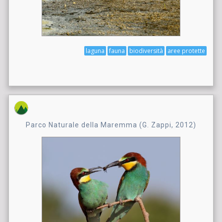
laguna
fauna
biodiversità
aree protette
Parco Naturale della Maremma (G. Zappi, 2012)