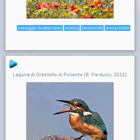
paesaggio mediterraneo
estetica
biodiversità
aree protette
Laguna di Orbetello di Ponente (R. Parducci, 2022)