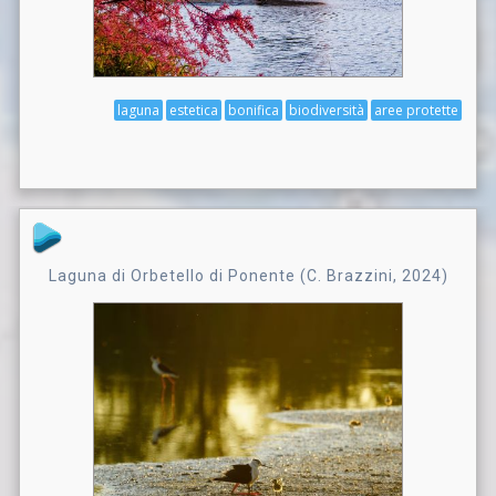
laguna
estetica
bonifica
biodiversità
aree protette
Laguna di Orbetello di Ponente (C. Brazzini, 2024)