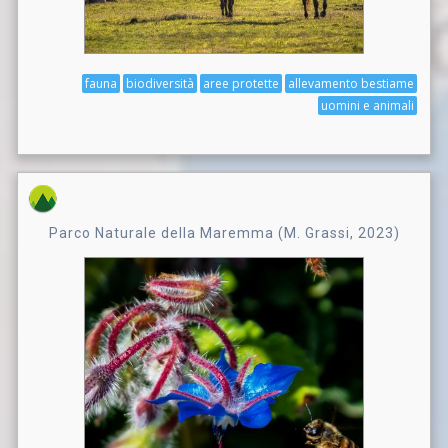
fauna
biodiversità
aree protette
allevamento bestiame
uomini e animali
Parco Naturale della Maremma (M. Grassi, 2023)