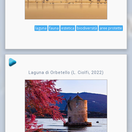
laguna
fauna
estetica
biodiversità
aree protette
Laguna di Orbetello (L. Ciolfi, 2022)