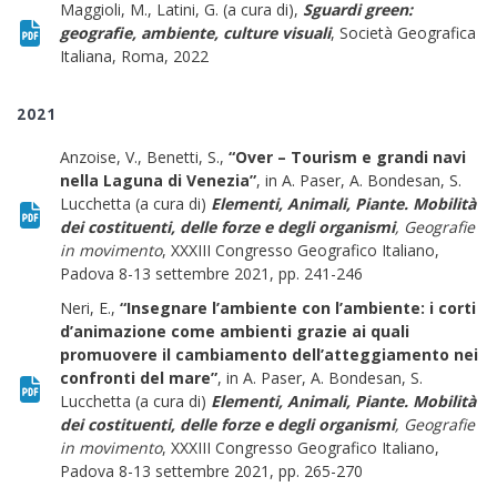
Maggioli, M., Latini, G. (a cura di),
Sguardi green:
geografie, ambiente, culture visuali
, Società Geografica
Italiana, Roma, 2022
2021
Anzoise, V., Benetti, S.,
“Over – Tourism e grandi navi
nella Laguna di Venezia”
, in A. Paser, A. Bondesan, S.
Lucchetta (a cura di)
Elementi, Animali, Piante. Mobilità
dei costituenti, delle forze e degli organismi
, Geografie
in movimento
, XXXIII Congresso Geografico Italiano,
Padova 8-13 settembre 2021, pp. 241-246
Neri, E.,
“Insegnare l’ambiente con l’ambiente: i corti
d’animazione come ambienti grazie ai quali
promuovere il cambiamento dell’atteggiamento nei
confronti del mare”
, in A. Paser, A. Bondesan, S.
Lucchetta (a cura di)
Elementi, Animali, Piante. Mobilità
dei costituenti, delle forze e degli organismi
, Geografie
in movimento
, XXXIII Congresso Geografico Italiano,
Padova 8-13 settembre 2021, pp. 265-270