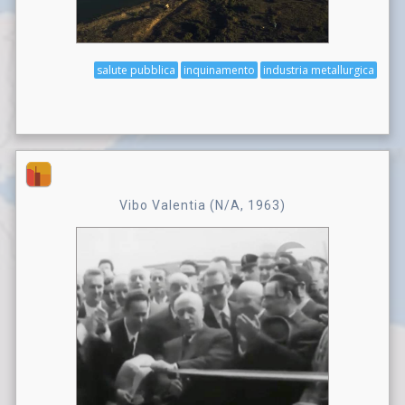
salute pubblica
inquinamento
industria metallurgica
Vibo Valentia (N/A, 1963)