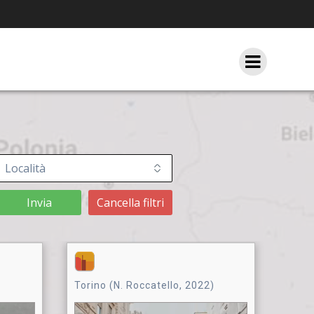
Invia
Cancella filtri
Torino (N. Roccatello, 2022)