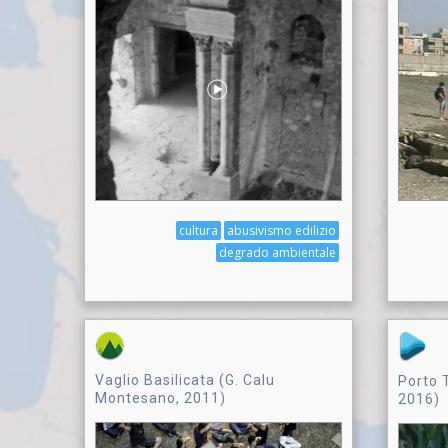
cultura
abusivismo edilizio
degrado ambientale
Vaglio Basilicata (G. Calu
Porto T
Montesano, 2011)
2016)