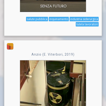
salute pubblica
inquinamento
industria siderurgica
tutela lavoratori
Anzio (E. Viterbori, 2019)