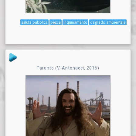
salute pubblica
pesca
inquinamento
degrado ambientale
Taranto (V. Antonacci, 2016)