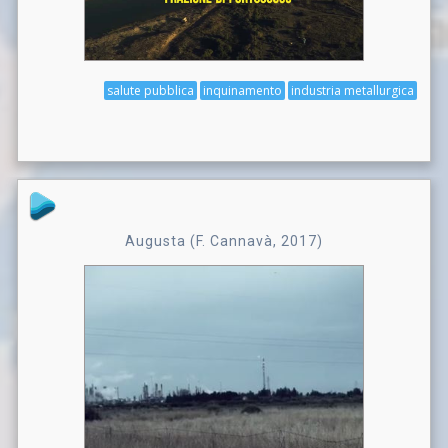
salute pubblica
inquinamento
industria metallurgica
Augusta (F. Cannavà, 2017)