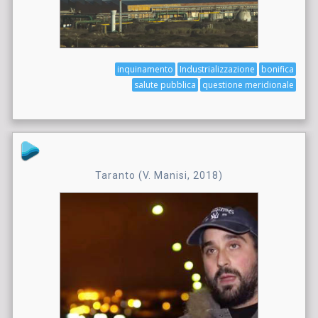
inquinamento
Industrializzazione
bonifica
salute pubblica
questione meridionale
Taranto (V. Manisi, 2018)