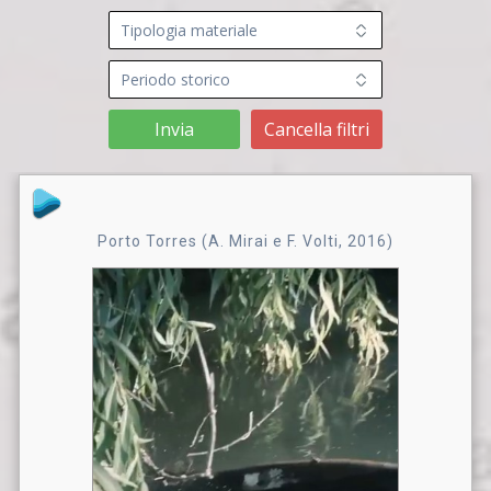
Invia
Cancella filtri
Porto Torres (A. Mirai e F. Volti, 2016)