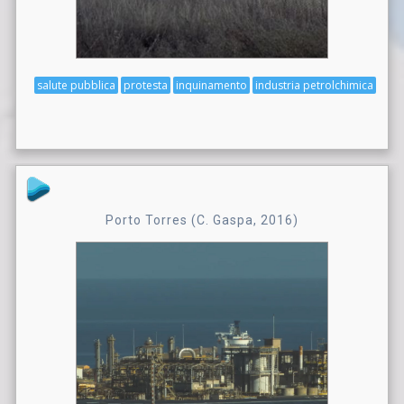
salute pubblica
protesta
inquinamento
industria petrolchimica
Porto Torres (C. Gaspa, 2016)