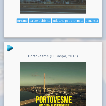
turismo
salute pubblica
industria petrolchimica
denuncia
Portovesme (C. Gaspa, 2016)