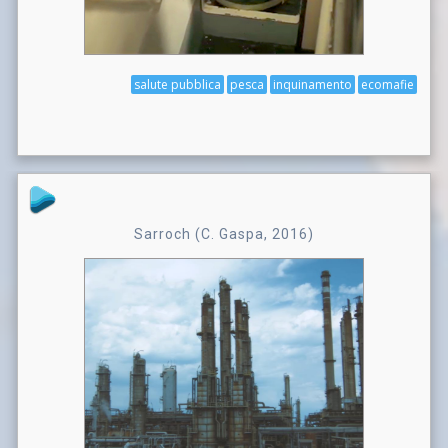
salute pubblica
pesca
inquinamento
ecomafie
Sarroch (C. Gaspa, 2016)