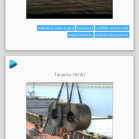
industria siderurgica
denuncia
conflitti ambientali
inquinamento
Industrializzazione
Taranto (N/A)