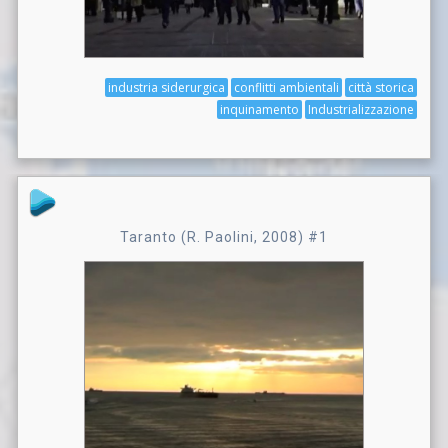
industria siderurgica
conflitti ambientali
città storica
inquinamento
Industrializzazione
Taranto (R. Paolini, 2008) #1