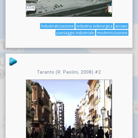
Industrializzazione
industria siderurgica
acciaio
paesaggio industriale
modernizzazione
Taranto (R. Paolini, 2008) #2