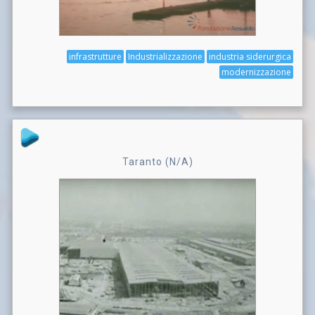
infrastrutture
Industrializzazione
industria siderurgica
modernizzazione
Taranto (N/A)