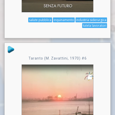
salute pubblica
inquinamento
industria siderurgica
tutela lavoratori
Taranto (M. Zavattini, 1970) #6