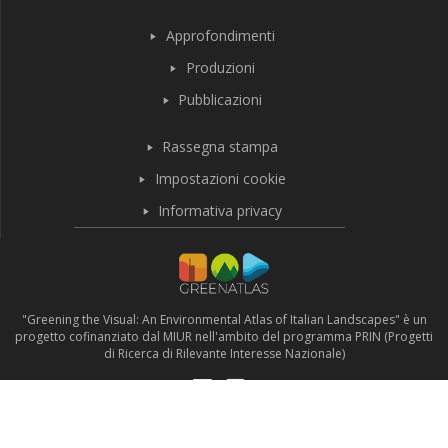
Approfondimenti
Produzioni
Pubblicazioni
Rassegna stampa
Impostazioni cookie
Informativa privacy
"Greening the Visual: An Environmental Atlas of Italian Landscapes" è un
progetto cofinanziato dal MIUR nell'ambito del programma PRIN (Progetti
di Ricerca di Rilevante Interesse Nazionale)
© 2021-2024 GreenAtlas - Versione 1.3
WordPress and Highlight Theme