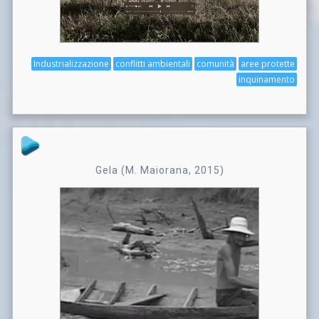
Industrializzazione
conflitti ambientali
comunità
aree protette
inquinamento
Gela (M. Maiorana, 2015)