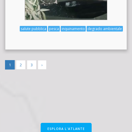
salute pubblica
pesca
inquinamento
degrado ambientale
1
2
3
›
ESPLORA L'ATLANTE