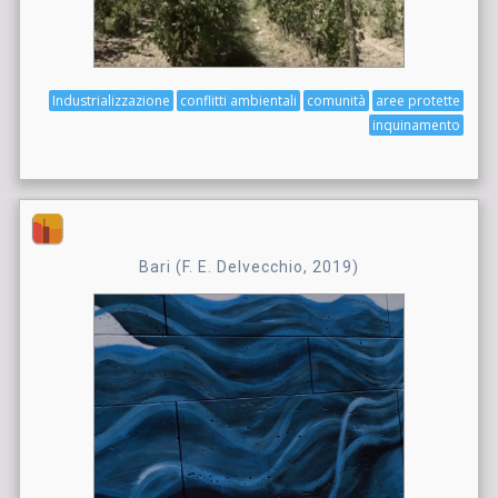
Industrializzazione
conflitti ambientali
comunità
aree protette
inquinamento
Bari (F. E. Delvecchio, 2019)