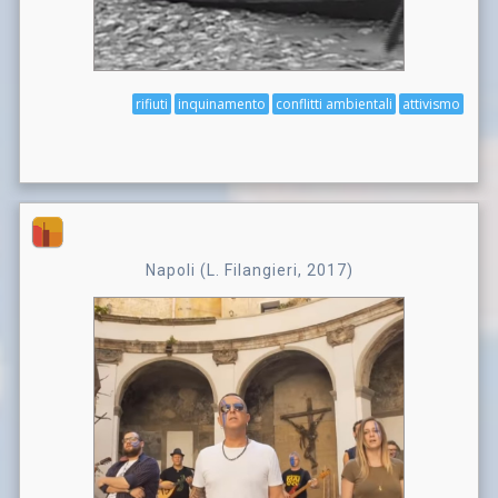
rifiuti
inquinamento
conflitti ambientali
attivismo
Napoli (L. Filangieri, 2017)