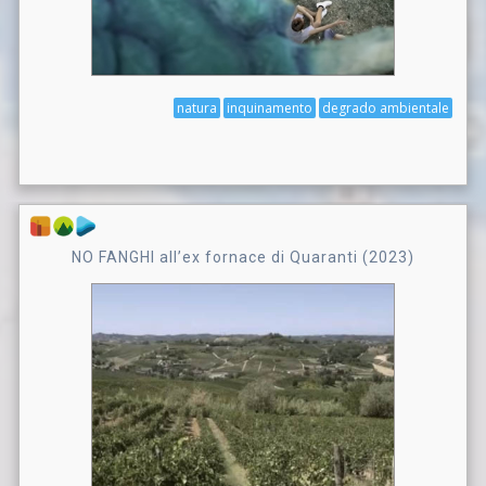
natura
inquinamento
degrado ambientale
NO FANGHI all’ex fornace di Quaranti (2023)