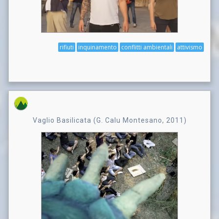
rifiuti
inquinamento
conflitti ambientali
attivismo
Vaglio Basilicata (G. Calu Montesano, 2011)