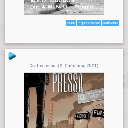
rifiuti
inquinamento
ambiente
Civitavecchia (S. Camaioni, 2021)