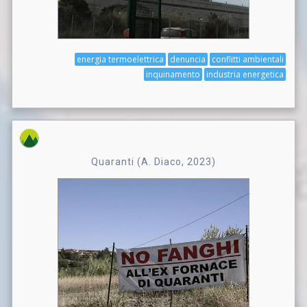
energia termoelettrica
denuncia
conflitti ambientali
inquinamento
industria energetica
Quaranti (A. Diaco, 2023)