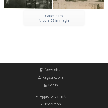
Carica altro
Ancora
58
immagini
Newsletter
Registrazione
Log in
Approfondimenti
Produzioni