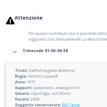
Attenzione
Per questo contributo non è possibile utilizz
raggiunto solo manualmente. La descrizione 
Timecode 01:00-06:58
Titolo:
Dall’infrangibile all’eterno
Regia:
Vittorio Lusvardi
Anno:
1971
Supporti:
audiovisivo, analogico b/n
Genere:
reportage, non fiction
Durata:
24:05
Soggetto conservatore:
RAI Teche