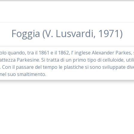
Foggia (V. Lusvardi, 1971)
o quando, tra il 1861 e il 1862, l’ inglese Alexander Parkes, s
ttezza Parkesine. Si tratta di un primo tipo di celluloide, ut
cie. Con il passare del tempo le plastiche si sono sviluppate di
nel suo smaltimento.