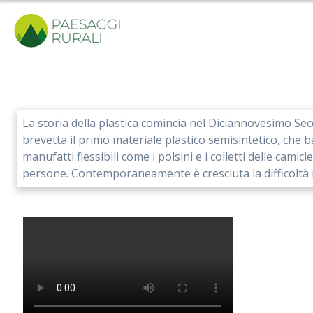
Salta
al
contenuto
La storia della plastica comincia nel Diciannovesimo Secol
brevetta il primo materiale plastico semisintetico, che ba
manufatti flessibili come i polsini e i colletti delle cami
persone. Contemporaneamente è cresciuta la difficoltà 