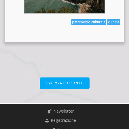
patrimonio culturale
cultura
ESPLORA L'ATLANTE
Newsletter
Registrazione