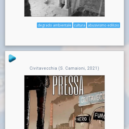
degrado ambientale
cultura
abusivismo edilizio
Civitavecchia (S. Camaioni, 2021)