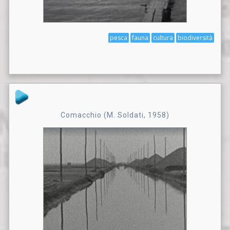
pesca
fauna
cultura
biodiversità
Comacchio (M. Soldati, 1958)