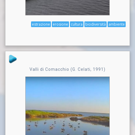
estrazione
erosione
cultura
biodiversità
ambiente
Valli di Comacchio (G. Celati, 1991)