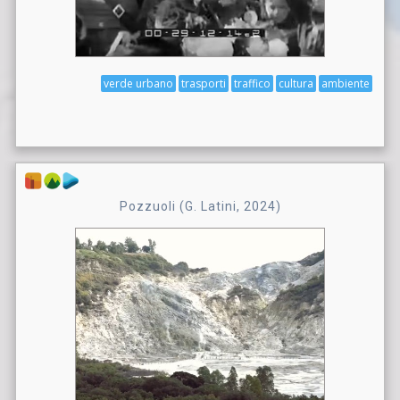
verde urbano
trasporti
traffico
cultura
ambiente
Pozzuoli (G. Latini, 2024)