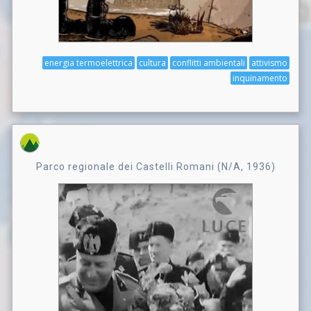
energia termoelettrica
cultura
conflitti ambientali
attivismo
inquinamento
Parco regionale dei Castelli Romani (N/A, 1936)