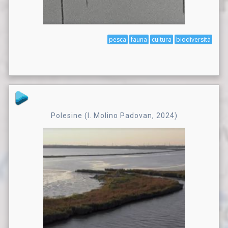
pesca
fauna
cultura
biodiversità
Polesine (I. Molino Padovan, 2024)