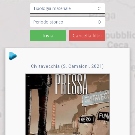
Invia
Cancella filtri
Civitavecchia (S. Camaioni, 2021)