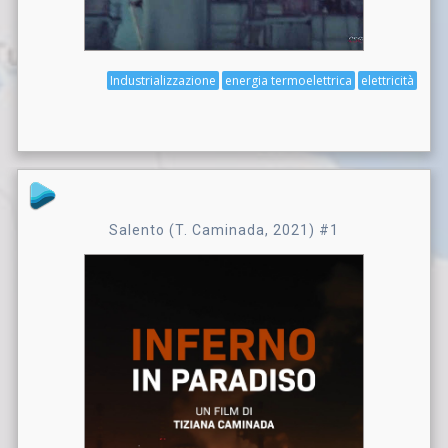
Industrializzazione
energia termoelettrica
elettricità
Salento (T. Caminada, 2021) #1