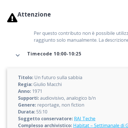
Attenzione
Per questo contributo non è possibile utilizz
raggiunto solo manualmente. La descrizione 
Timecode 10:00-10:25
Titolo:
Un futuro sulla sabbia
Regia:
Giulio Macchi
Anno:
1971
Supporti:
audiovisivo, analogico b/n
Genere:
reportage, non fiction
Durata:
55:10
Soggetto conservatore:
RAI Teche
Complesso archivistico:
Habitat – Settimanale di 