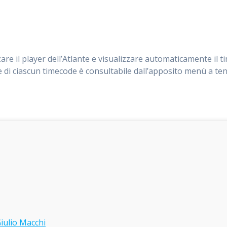
are il player dell’Atlante e visualizzare automaticamente il 
di ciascun timecode è consultabile dall’apposito menù a ten
Giulio Macchi