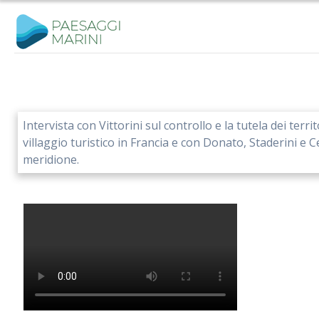
Salta
al
contenuto
Intervista con Vittorini sul controllo e la tutela dei terri
villaggio turistico in Francia e con Donato, Staderini e Ce
meridione.