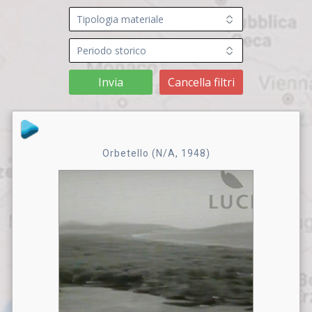
Invia
Cancella filtri
Orbetello (N/A, 1948)