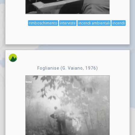
rimboschimento
interviste
incendi ambientali
incendi
Foglianise (G. Vaiano, 1976)