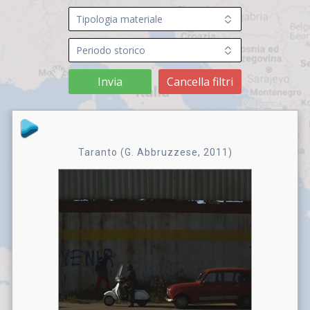
Invia
Cancella filtri
Taranto (G. Abbruzzese, 2011)