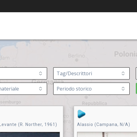
Levante (R. Norther, 1961)
Alassio (Campana, N/A)