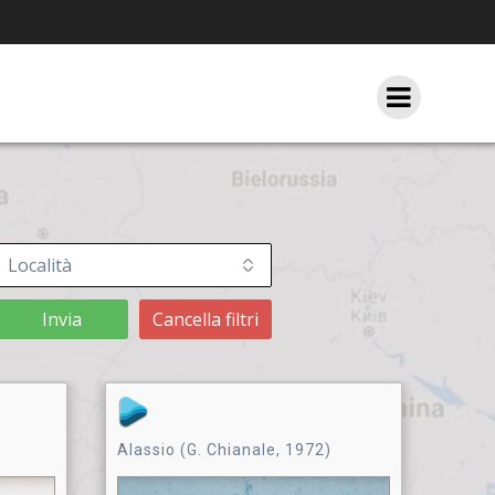
Invia
Cancella filtri
Alassio (G. Chianale, 1972)