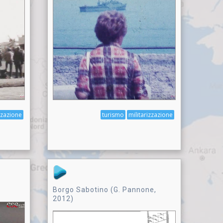
zzazione
turismo
militarizzazione
Borgo Sabotino (G. Pannone,
2012)