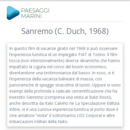
Salta
al
contenuto
Sanremo (C. Duch, 1968)
In questo film di vacanze girato nel 1968 si può osservare
l’esperienza turistica di un impiegato FIAT di Torino. Il film
tocca (non intenzionalmente) diverse dinamiche che hanno
impattato la Liguria nel corso del boom economico,
diventandone una testimonianza dal basso. In esso, vi è
l’esperienza della vacanza balneare di massa, con
panoramiche di spiagge stracolme di turisti. Oppure vi sono
esempi della profonda e radicale cementificazione che ha
investito Sanremo (compresa una visita ai Balzi Rossi),
anche descritta da Italo Calvino ne La Speculazione Edilizia.
Infine, vi è una curiosa esperienza turistica al porto dove il
cine-amatore “visita” il sottomarino USS Corporal e altre
imbarcazioni militari della Nato.