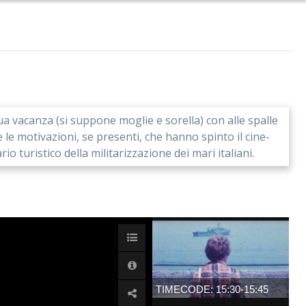
ua vacanza (si suppone moglie e sorella) con alle spalle
e motivazioni, se presenti, che hanno spinto il cine-
 turistico della militarizzazione dei mari italiani.
TIMECODE: 15:30-15:45