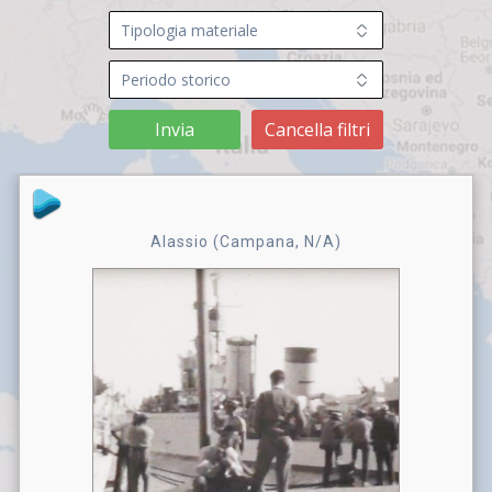
Invia
Cancella filtri
Alassio (Campana, N/A)