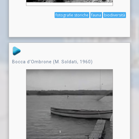
fotografie storiche
fauna
biodiversità
Bocca d’Ombrone (M. Soldati, 1960)