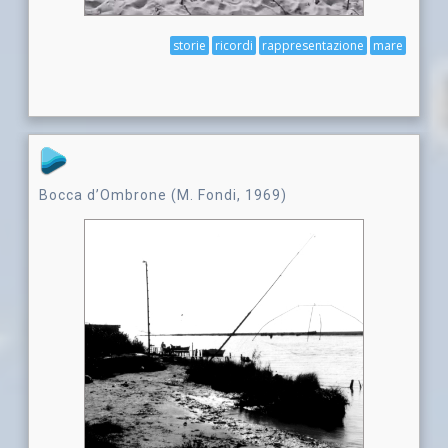
storie
ricordi
rappresentazione
mare
Bocca d’Ombrone (M. Fondi, 1969)