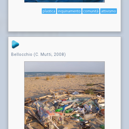
plastica
inquinamento
comunità
attivismo
Bellocchio (C. Mutti, 2008)