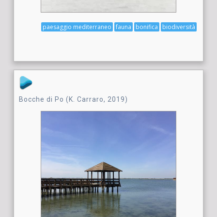
paesaggio mediterraneo
fauna
bonifica
biodiversità
Bocche di Po (K. Carraro, 2019)