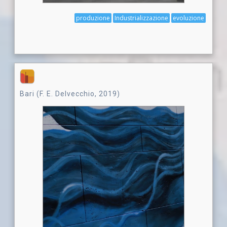
produzione
Industrializzazione
evoluzione
Bari (F. E. Delvecchio, 2019)