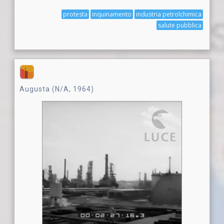
protesta
inquinamento
industria petrolchimica
salute pubblica
Augusta (N/A, 1964)