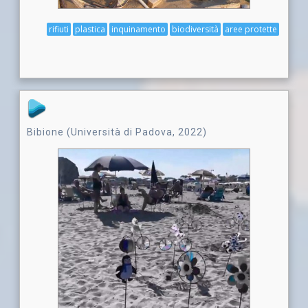
rifiuti
plastica
inquinamento
biodiversità
aree protette
Bibione (Università di Padova, 2022)