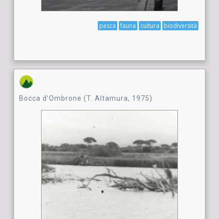
pesca
fauna
cultura
biodiversità
Bocca d’Ombrone (T. Altamura, 1975)