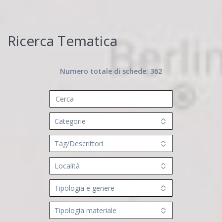
Ricerca Tematica
Accetto che i miei dati personali vengano registrati da questa
applicazione secondo la vostra normativa sulla privacy
Numero totale di schede: 362