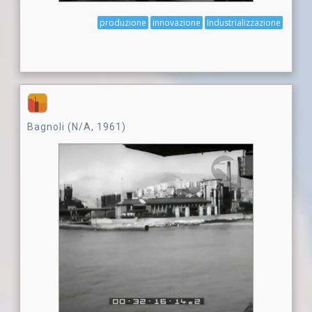
produzione
innovazione
Industrializzazione
Bagnoli (N/A, 1961)