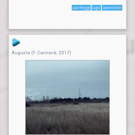
parcheggi
lago
automobili
Augusta (F. Cannavà, 2017)