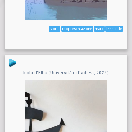
storie
rappresentazione
mare
leggende
Isola d’Elba (Università di Padova, 2022)