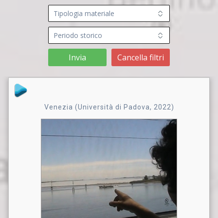
Invia
Cancella filtri
Venezia (Università di Padova, 2022)