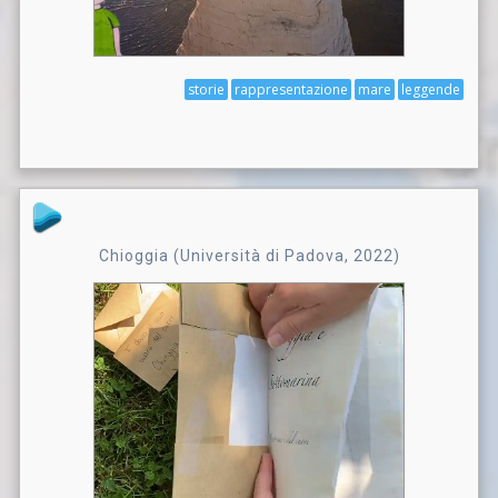
storie
rappresentazione
mare
leggende
Chioggia (Università di Padova, 2022)