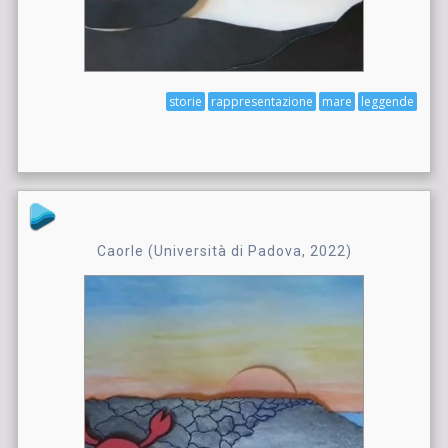
storie
rappresentazione
mare
leggende
Caorle (Università di Padova, 2022)