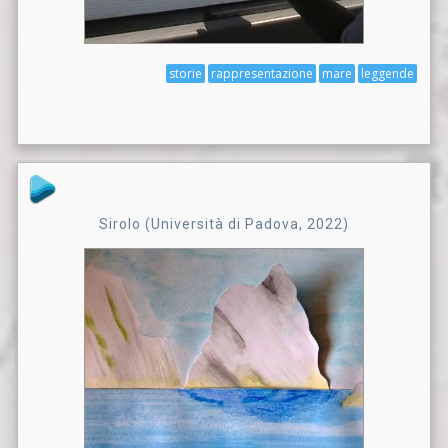
storie
rappresentazione
mare
leggende
Sirolo (Università di Padova, 2022)