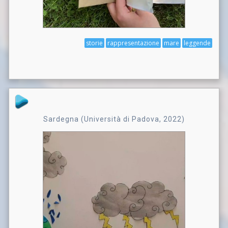
storie
rappresentazione
mare
leggende
Sardegna (Università di Padova, 2022)