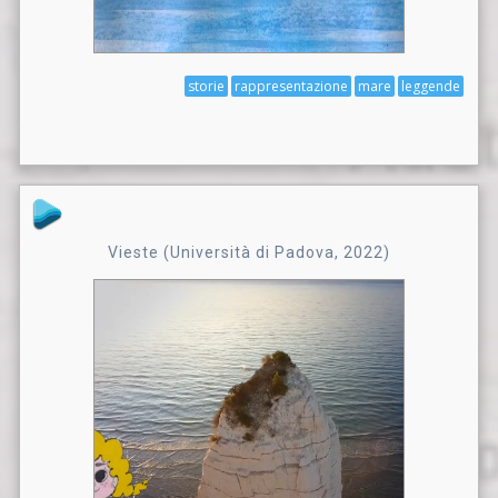
storie
rappresentazione
mare
leggende
Vieste (Università di Padova, 2022)