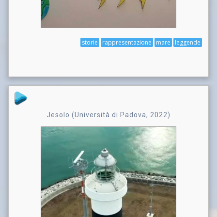
storie
rappresentazione
mare
leggende
Jesolo (Università di Padova, 2022)