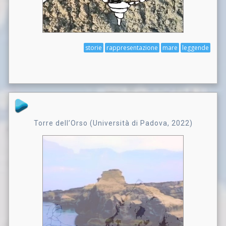
storie
rappresentazione
mare
leggende
Torre dell’Orso (Università di Padova, 2022)