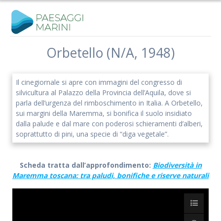
Salta
al
contenuto
Orbetello (N/A, 1948)
Il cinegiornale si apre con immagini del congresso di
silvicultura al Palazzo della Provincia dell’Aquila, dove si
parla dell’urgenza del rimboschimento in Italia. A Orbetello,
sui margini della Maremma, si bonifica il suolo insidiato
dalla palude e dal mare con poderosi schieramenti d’alberi,
soprattutto di pini, una specie di “diga vegetale”.
Scheda tratta dall’approfondimento:
Biodiversità in
Maremma toscana: tra paludi, bonifiche e riserve naturali