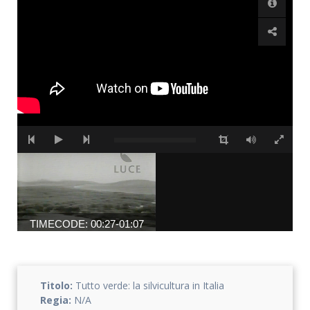
TIMECODE: 00:27-01:07
Titolo:
Tutto verde: la silvicultura in Italia
Regia:
N/A