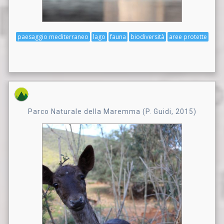
paesaggio mediterraneo
lago
fauna
biodiversità
aree protette
Parco Naturale della Maremma (P. Guidi, 2015)