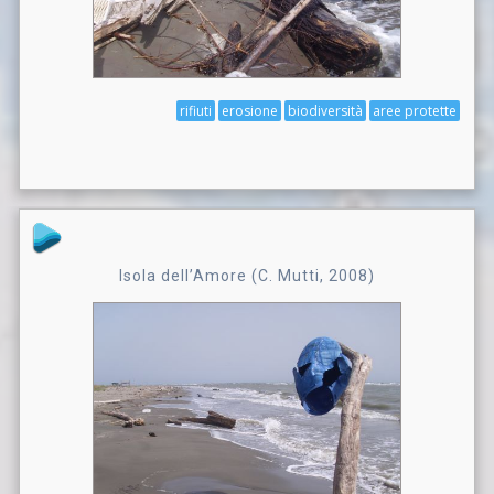
rifiuti
erosione
biodiversità
aree protette
Isola dell’Amore (C. Mutti, 2008)