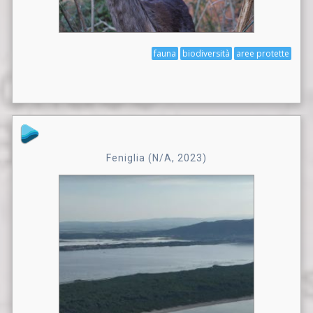
fauna
biodiversità
aree protette
Feniglia (N/A, 2023)