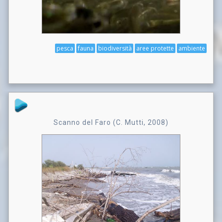
pesca
fauna
biodiversità
aree protette
ambiente
Scanno del Faro (C. Mutti, 2008)