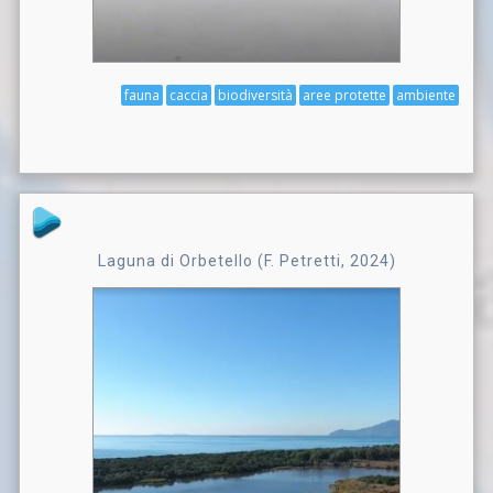
fauna
caccia
biodiversità
aree protette
ambiente
Laguna di Orbetello (F. Petretti, 2024)