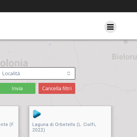
Invia
Cancella filtri
nte (F.
Laguna di Orbetello (L. Ciolfi,
2022)