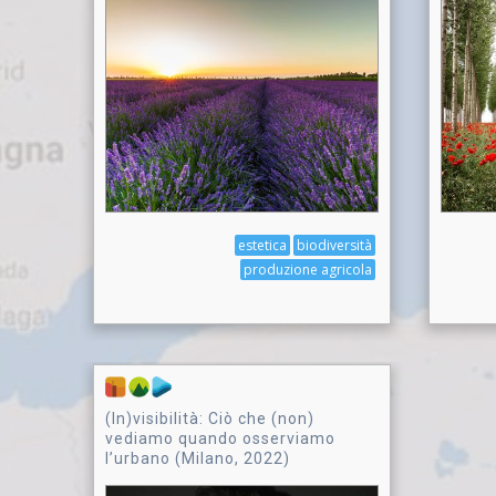
estetica
biodiversità
produzione agricola
(In)visibilità: Ciò che (non)
vediamo quando osserviamo
l’urbano (Milano, 2022)