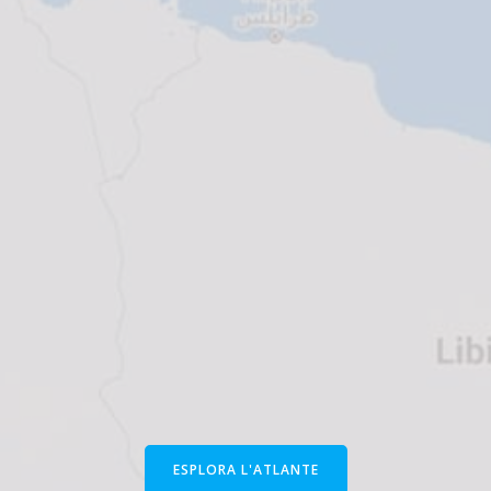
ESPLORA L'ATLANTE