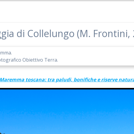
gia di Collelungo (M. Frontini,
remma.
otografico Obiettivo Terra.
 Maremma toscana: tra paludi, bonifiche e riserve natura