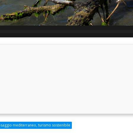
esaggio mediterraneo, turismo sostenibile