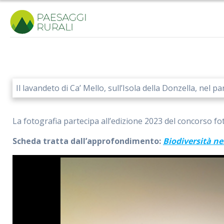
Salta
al
contenuto
Il lavandeto di Ca’ Mello, sull’Isola della Donzella, nel p
La fotografia partecipa all’edizione 2023 del concorso fo
Scheda tratta dall’approfondimento:
Biodiversità n