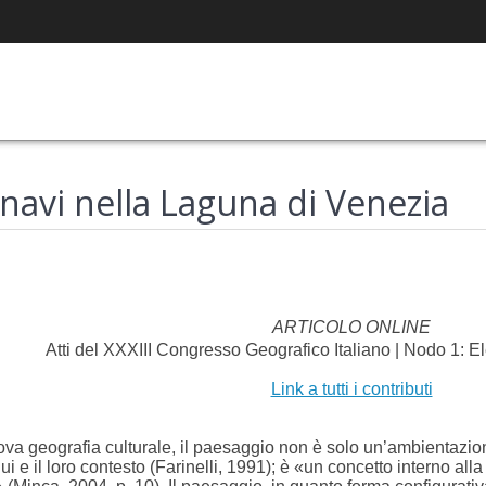
navi nella Laguna di Venezia
ARTICOLO ONLINE
Atti del XXXIII Congresso Geografico Italiano | Nodo 1: El
Link a tutti i contributi
ova geografia culturale, il paesaggio non è solo un’ambientazio
dui e il loro contesto (Farinelli, 1991); è «un concetto interno all