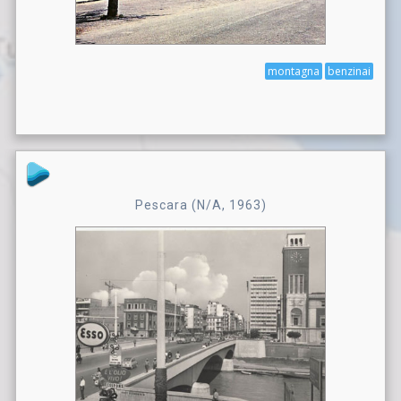
montagna
benzinai
Pescara (N/A, 1963)