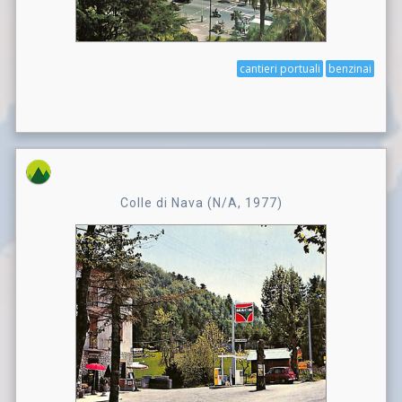
cantieri portuali
benzinai
Colle di Nava (N/A, 1977)