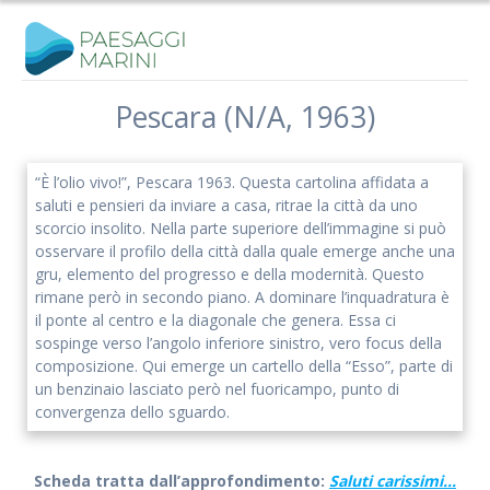
Salta
al
contenuto
Pescara (N/A, 1963)
“È l’olio vivo!”, Pescara 1963. Questa cartolina affidata a
saluti e pensieri da inviare a casa, ritrae la città da uno
scorcio insolito. Nella parte superiore dell’immagine si può
osservare il profilo della città dalla quale emerge anche una
gru, elemento del progresso e della modernità. Questo
rimane però in secondo piano. A dominare l’inquadratura è
il ponte al centro e la diagonale che genera. Essa ci
sospinge verso l’angolo inferiore sinistro, vero focus della
composizione. Qui emerge un cartello della “Esso”, parte di
un benzinaio lasciato però nel fuoricampo, punto di
convergenza dello sguardo.
Scheda tratta dall’approfondimento:
Saluti carissimi…