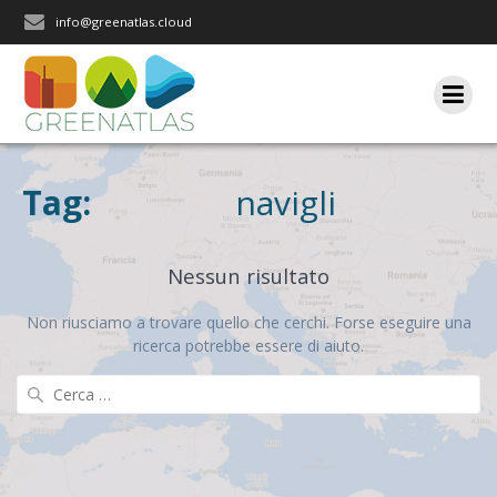
Salta
info@greenatlas.cloud
al
contenuto
Tag:
navigli
Nessun risultato
Non riusciamo a trovare quello che cerchi. Forse eseguire una
ricerca potrebbe essere di aiuto.
Ricerca
per: