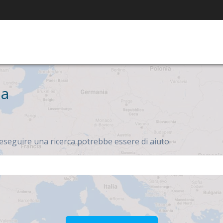
ia
eseguire una ricerca potrebbe essere di aiuto.