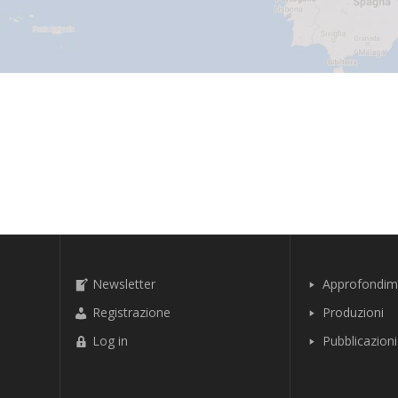
Newsletter
Approfondim
Registrazione
Produzioni
Log in
Pubblicazioni