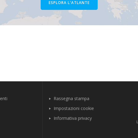
ESPLORA L'ATLANTE
enti
Rassegna stampa
Impostazioni cookie
Informativa privacy