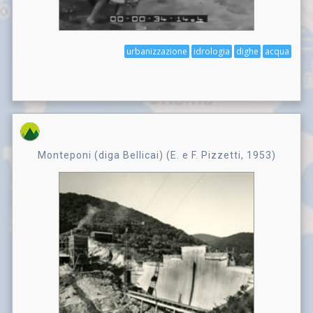
urbanizzazione
idrologia
dighe
acqua
Monteponi (diga Bellicai) (E. e F. Pizzetti, 1953)