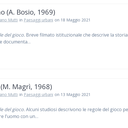
o (A. Bosio, 1969)
iano Mutti
in
Paesaggi urbani
on 18 Maggio 2021
le del gioco.
Breve filmato istituzionale che descrive la storia
i e documenta…
 (M. Magrì, 1968)
iano Mutti
in
Paesaggi urbani
on 13 Maggio 2021
le del gioco.
Alcuni studiosi descrivono le regole del gioco pe
re l’uomo con un…