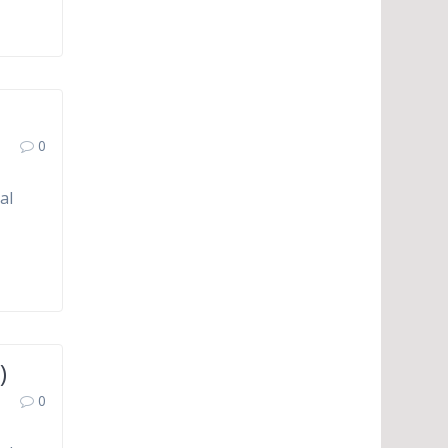
0
al
)
0