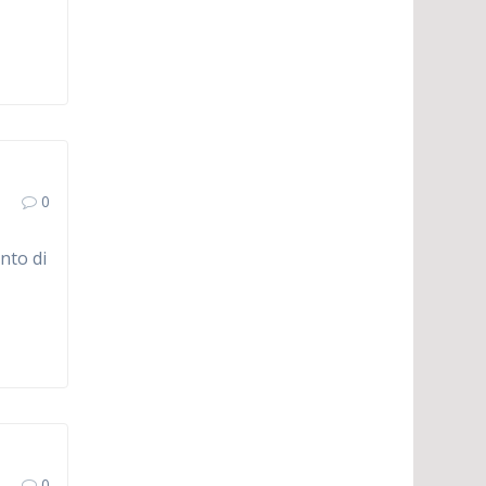
0
nto di
0