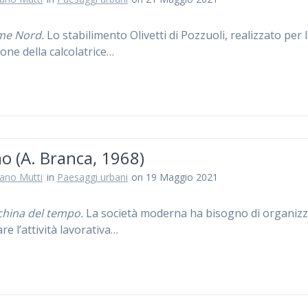
me Nord.
Lo stabilimento Olivetti di Pozzuoli, realizzato per 
one della calcolatrice…
o (A. Branca, 1968)
iano Mutti
in
Paesaggi urbani
on 19 Maggio 2021
hina del tempo.
La società moderna ha bisogno di organizz
are l’attività lavorativa…