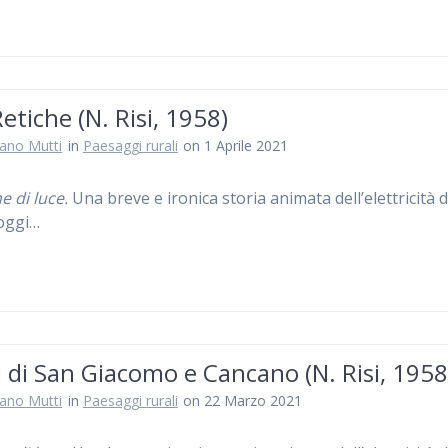
Retiche (N. Risi, 1958)
iano Mutti
in
Paesaggi rurali
on 1 Aprile 2021
e di luce.
Una breve e ironica storia animata dell’elettricità d
oggi…
 di San Giacomo e Cancano (N. Risi, 1958
iano Mutti
in
Paesaggi rurali
on 22 Marzo 2021