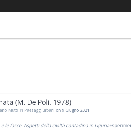
ata (M. De Poli, 1978)
iano Mutti
in
Paesaggi urbani
on 9 Giugno 2021
 e le fasce. Aspetti della civiltà contadina in Liguria
Esperimen