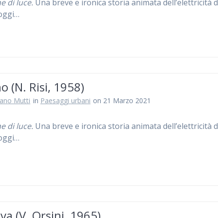
e di luce.
Una breve e ironica storia animata dell’elettricità d
oggi…
o (N. Risi, 1958)
iano Mutti
in
Paesaggi urbani
on 21 Marzo 2021
e di luce.
Una breve e ironica storia animata dell’elettricità d
oggi…
a (V. Orsini, 1965)