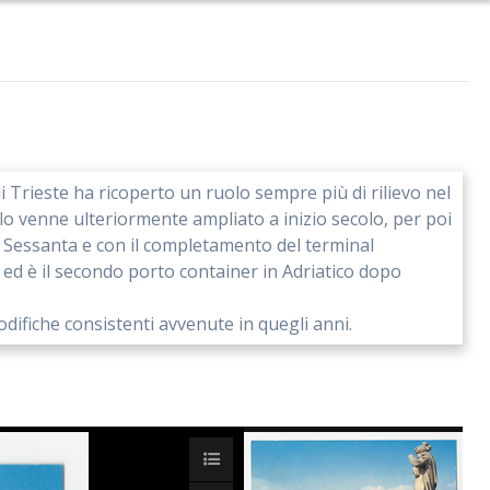
 Trieste ha ricoperto un ruolo sempre più di rilievo nel
colo venne ulteriormente ampliato a inizio secolo, per poi
 Sessanta e con il completamento del terminal
. ed è il secondo porto container in Adriatico dopo
ifiche consistenti avvenute in quegli anni.