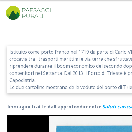
Salta
al
contenuto
Istituito come porto franco nel 1719 da parte di Carlo V
crocevia tra i trasporti marittimi e via terra che sfrutt
riprendere durante il boom economico del secondo dopog
contenitori nei Settanta. Dal 2013 il Porto di Trieste è 
Capodistria.
Le due cartoline mostrano delle vedute del porto di Tri
Immagini tratte dall’approfondimento:
Saluti caris