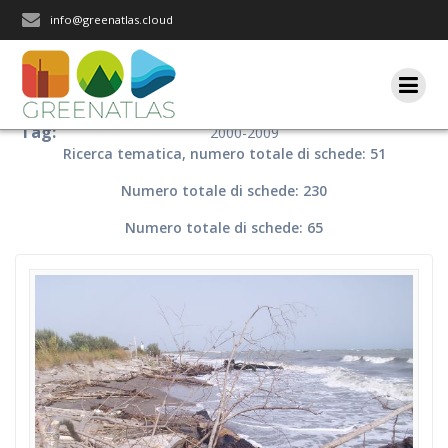
Salta
info@greenatlas.cloud
al
contenuto
Tag:
2000-2009
Ricerca tematica, numero totale di schede: 51
Numero totale di schede: 230
Numero totale di schede: 65