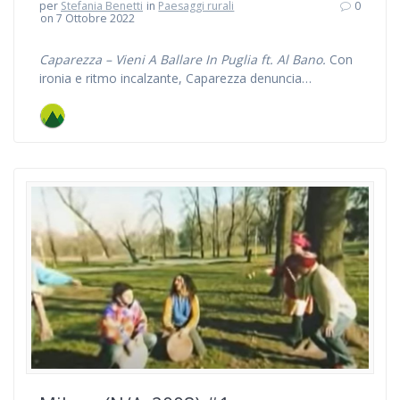
per
Stefania Benetti
in
Paesaggi rurali
0
on 7 Ottobre 2022
Caparezza – Vieni A Ballare In Puglia ft. Al Bano.
Con
ironia e ritmo incalzante, Caparezza denuncia…