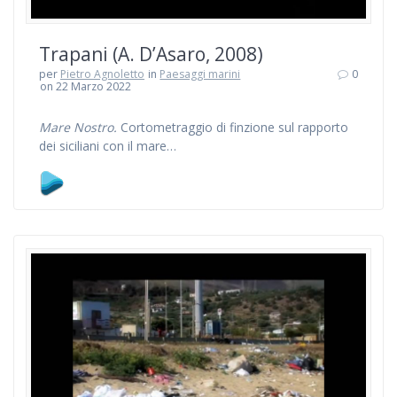
Trapani (A. D’Asaro, 2008)
per
Pietro Agnoletto
in
Paesaggi marini
0
on 22 Marzo 2022
Mare Nostro.
Cortometraggio di finzione sul rapporto
dei siciliani con il mare…