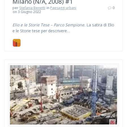
Milano (N/A, 2008) #1
per
Stefania Benetti
in
Paesaggi urbani
0
on 3 Giugno 2022
Elio e le Storie Tese – Parco Sempione.
La satira di Elio
e le Storie tese per descrivere…