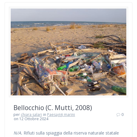
Bellocchio (C. Mutti, 2008)
per
chiara salari
in
Paesaggi marini
0
on 12 Ottobre 2024
N/A.
Rifiuti sulla spiaggia della riserva naturale statale