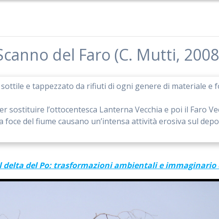
Scanno del Faro (C. Mutti, 2008
 sottile e tappezzato da rifiuti di ogni genere di materiale e
per sostituire l’ottocentesca Lanterna Vecchia e poi il Faro V
lla foce del fiume causano un’intensa attività erosiva sul dep
el delta del Po: trasformazioni ambientali e immaginari