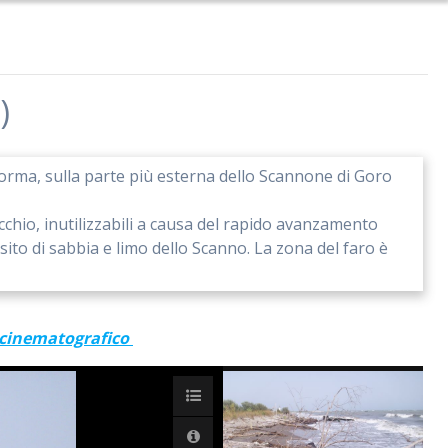
)
 forma, sulla parte più esterna dello Scannone di Goro
ecchio, inutilizzabili a causa del rapido avanzamento
osito di sabbia e limo dello Scanno. La zona del faro è
o cinematografico