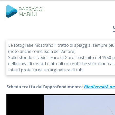
Salta
al
contenuto
Le fotografie mostrano il tratto di spiaggia, sempre più
(noto anche come Isola dell’Amore).
Sullo sfondo si vede il Faro di Goro, costruito nel 1950 
della linea di costa. Le attuali correnti che si formano a
infatti protetta da un’arginatura di tubi.
Scheda tratta dall’approfondimento:
Biodiversità n