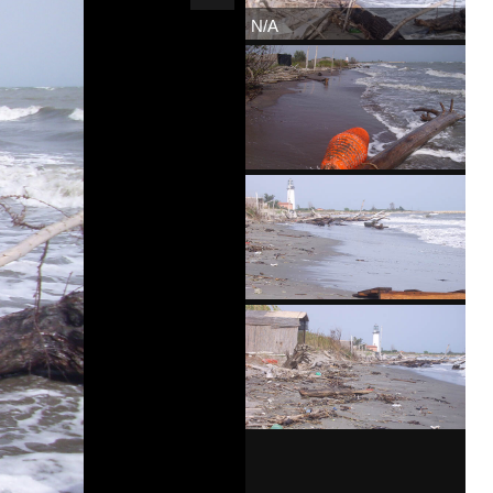
N/A
N/A
N/A
N/A