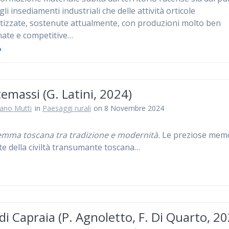
gli insediamenti industriali che delle attività orticole
izzate, sostenute attualmente, con produzioni molto ben
nate e competitive…
massi (G. Latini, 2024)
iano Mutti
in
Paesaggi rurali
on 8 Novembre 2024
mma toscana tra tradizione e modernità.
Le preziose mem
te della civiltà transumante toscana…
 di Capraia (P. Agnoletto, F. Di Quarto, 2