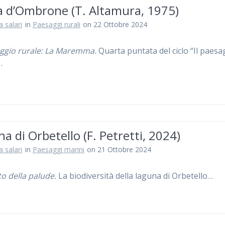
a d’Ombrone (T. Altamura, 1975)
a salari
in
Paesaggi rurali
on 22 Ottobre 2024
aggio rurale: La Maremma.
Quarta puntata del ciclo “Il paesa
…
a di Orbetello (F. Petretti, 2024)
a salari
in
Paesaggi marini
on 21 Ottobre 2024
tto della palude.
La biodiversità della laguna di Orbetello…