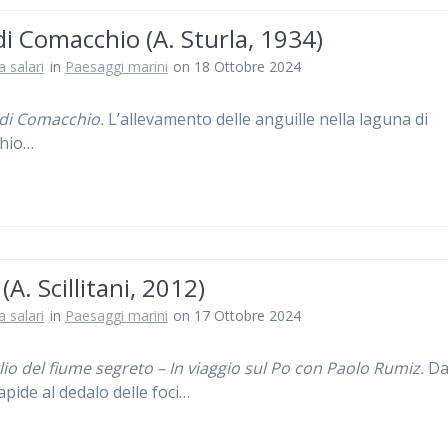
 di Comacchio (A. Sturla, 1934)
a salari
in
Paesaggi marini
on 18 Ottobre 2024
i di Comacchio.
L’allevamento delle anguille nella laguna di
hio…
(A. Scillitani, 2012)
a salari
in
Paesaggi marini
on 17 Ottobre 2024
glio del fiume segreto – In viaggio sul Po con Paolo Rumiz.
Da
apide al dedalo delle foci…