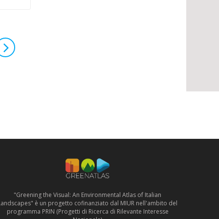
"Greening the Visual: An Environmental Atlas of Italian
Landscapes" è un progetto cofinanziato dal MIUR nell'ambito del
programma PRIN (Progetti di Ricerca di Rilevante Interesse