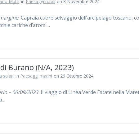
iano Mutti
in
Paesaggi rurali
on 8 Novembre 2024
margine.
Capraia cuore selvaggio dell’arcipelago toscano, co
chie cariche d’aromi…
di Burano (N/A, 2023)
a salari
in
Paesaggi marini
on 26 Ottobre 2024
rio – 06/08/2023.
Il viaggio di Linea Verde Estate nella Ma
a…