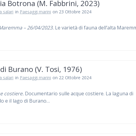
ia Botrona (M. Fabbrini, 2023)
a salari
in
Paesaggi marini
on 23 Ottobre 2024
 Maremma – 26/04/2023.
Le varietà di fauna dell’alta Mare
di Burano (V. Tosi, 1976)
a salari
in
Paesaggi marini
on 22 Ottobre 2024
e costiere.
Documentario sulle acque costiere. La laguna di
lo e il lago di Burano…