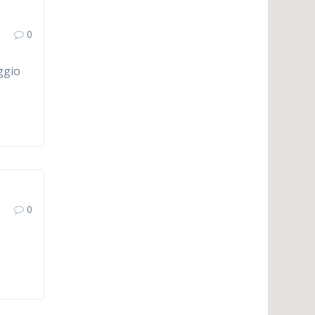
0
ggio
0