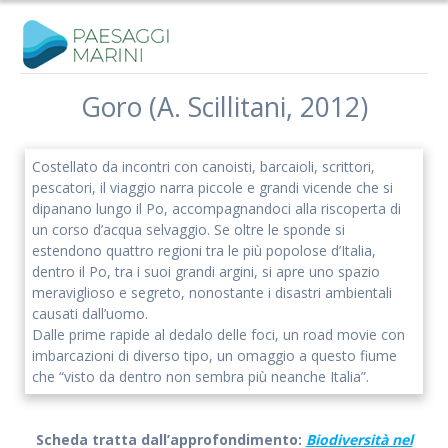
Salta
al
contenuto
Goro (A. Scillitani, 2012)
Costellato da incontri con canoisti, barcaioli, scrittori,
pescatori, il viaggio narra piccole e grandi vicende che si
dipanano lungo il Po, accompagnandoci alla riscoperta di
un corso d’acqua selvaggio. Se oltre le sponde si
estendono quattro regioni tra le più popolose d’Italia,
dentro il Po, tra i suoi grandi argini, si apre uno spazio
meraviglioso e segreto, nonostante i disastri ambientali
causati dall’uomo.
Dalle prime rapide al dedalo delle foci, un road movie con
imbarcazioni di diverso tipo, un omaggio a questo fiume
che “visto da dentro non sembra più neanche Italia”.
Scheda tratta dall’approfondimento:
Biodiversità nel