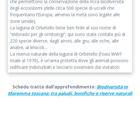
che permettono la conservazione della ricca biodiversità
degli ecosistemi (delle circa 500 specie di uccelli che
frequentano l’Europa, almeno la metà sono legate alle
zone umide).
La laguna di Orbetello tiene ben fede al suo nome di
“eldorado per gli ornitologi”: qui sono state contate più di
220 specie diverse, dagli aironi, alle gru, alle oche, alle
anatre, ai limicoli…
La riserva naturale della laguna di Orbetello (l’oasi WWF
risale al 1970), è un’area protetta dove gli animali possono
nidificare indisturbati e lasciarsi osservare dai visitatori.
Scheda tratta dall’approfondimento:
Biodiversità in
Maremma toscana: tra paludi, bonifiche e riserve naturali