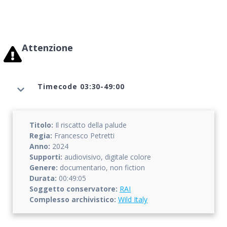
Attenzione
Timecode 03:30-49:00
Titolo:
Il riscatto della palude
Regia:
Francesco Petretti
Anno:
2024
Supporti:
audiovisivo, digitale colore
Genere:
documentario, non fiction
Durata:
00:49:05
Soggetto conservatore:
RAI
Complesso archivistico:
Wild Italy