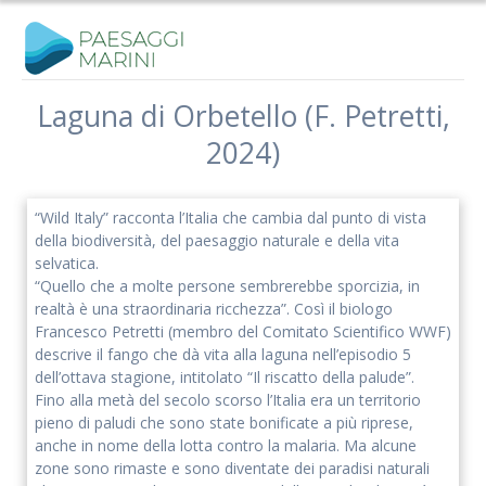
Salta
al
contenuto
Laguna di Orbetello (F. Petretti,
2024)
“Wild Italy” racconta l’Italia che cambia dal punto di vista
della biodiversità, del paesaggio naturale e della vita
selvatica.
“Quello che a molte persone sembrerebbe sporcizia, in
realtà è una straordinaria ricchezza”. Così il biologo
Francesco Petretti (membro del Comitato Scientifico WWF)
descrive il fango che dà vita alla laguna nell’episodio 5
dell’ottava stagione, intitolato “Il riscatto della palude”.
Fino alla metà del secolo scorso l’Italia era un territorio
pieno di paludi che sono state bonificate a più riprese,
anche in nome della lotta contro la malaria. Ma alcune
zone sono rimaste e sono diventate dei paradisi naturali