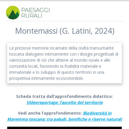
Salta
al
contenuto
Montemassi (G. Latini, 2024)
Le preziose memorie incarnate della civiltà transumante
toscana dialogano intimamente con i disegni progettuali di
valorizzazione di ciò che attiene al mondo rurale e alle
comunità locali, favorendo la fruibilità materiale e
immateriale e lo sviluppo di questo territorio in una
prospettiva intimamente ecosostenibile.
Scheda tratta dall’approfondimento didattico:
Videoreportage: l’ascolto del territorio
Vedi anche l’approfondimento:
Biodiversità in
Maremma toscana: tra paludi, bonifiche e riserve naturali