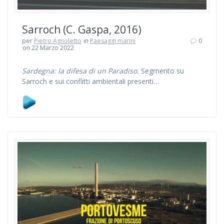
Sarroch (C. Gaspa, 2016)
per
Pietro Agnoletto
in
Paesaggi marini
0
on 22 Marzo 2022
Sardegna: la difesa di un Paradiso.
Segmento su
Sarroch e sui conflitti ambientali presenti…