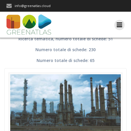
Salta
info@greenatlas.cloud
al
contenuto
Ricerca tematica, numero totale di schede: 51
Numero totale di schede: 230
Numero totale di schede: 65