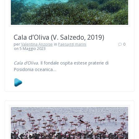
Cala d’Oliva (V. Salzedo, 2019)
per
Valentina Anzoise
in
Paesaggi marini
0
on 5 Maggio 2023
Cala d’Oliva.
Il fondale ospita estese praterie di
Posidonia oceanica…