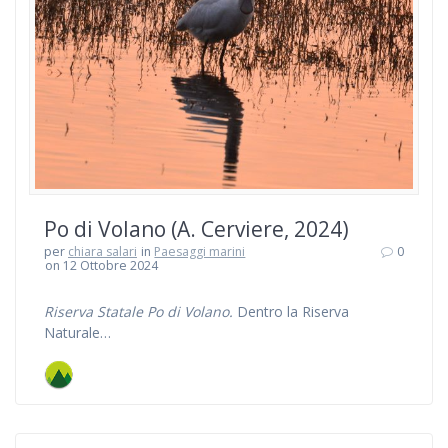
Po di Volano (A. Cerviere, 2024)
per
chiara salari
in
Paesaggi marini
0
on 12 Ottobre 2024
Riserva Statale Po di Volano.
Dentro la Riserva
Naturale…