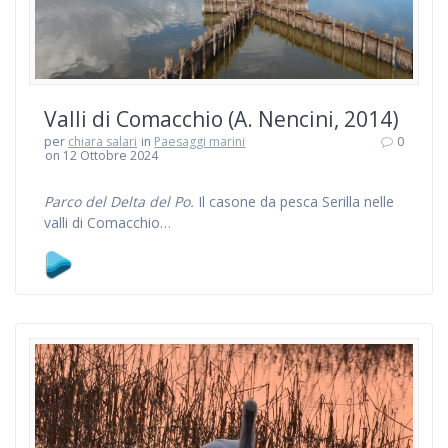
Valli di Comacchio (A. Nencini, 2014)
per
chiara salari
in
Paesaggi marini
0
on 12 Ottobre 2024
Parco del Delta del Po.
Il casone da pesca Serilla nelle
valli di Comacchio…