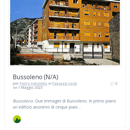
Bussoleno (N/A)
per
Pietro Agnoletto
in
Paesaggi rurali
0
on 1 Maggio 2023
Bussoleno.
Due immagini di Bussoleno. In primo piano
un edificio anonimo di cinque piani…