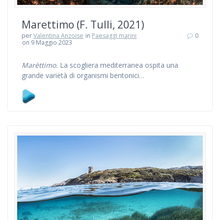
Marettimo (F. Tulli, 2021)
per
Valentina Anzoise
in
Paesaggi marini
0
on 9 Maggio 2023
Marèttimo.
La scogliera mediterranea ospita una
grande varietà di organismi bentonici…