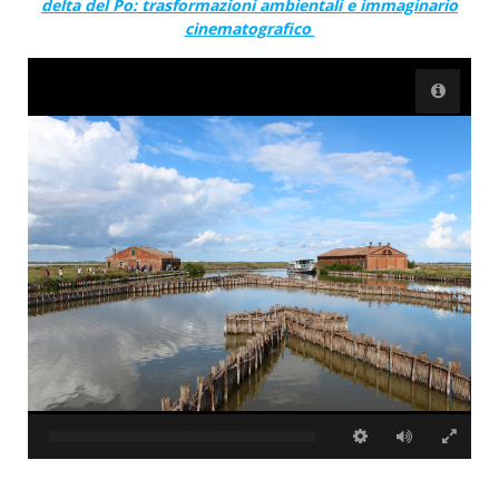
delta del Po: trasformazioni ambientali e immaginario
cinematografico