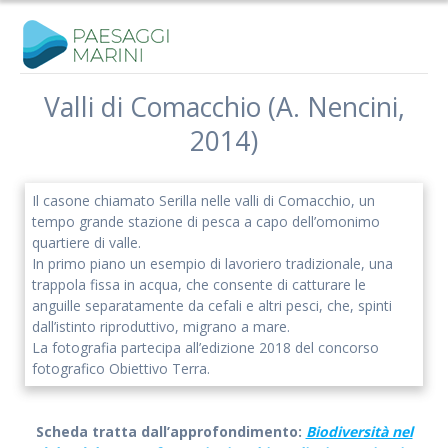
Salta
al
contenuto
Valli di Comacchio (A. Nencini,
2014)
Il casone chiamato Serilla nelle valli di Comacchio, un
tempo grande stazione di pesca a capo dell’omonimo
quartiere di valle.
In primo piano un esempio di lavoriero tradizionale, una
trappola fissa in acqua, che consente di catturare le
anguille separatamente da cefali e altri pesci, che, spinti
dall’istinto riproduttivo, migrano a mare.
La fotografia partecipa all’edizione 2018 del concorso
fotografico Obiettivo Terra.
Scheda tratta dall’approfondimento:
Biodiversità nel