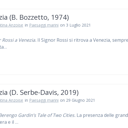
ia (B. Bozzetto, 1974)
ntina Anzoise
in
Paesaggi marini
on 3 Luglio 2021
r Rossi a Venezia.
Il Signor Rossi si ritrova a Venezia, sempr
ta…
ia (D. Serbe-Davis, 2019)
ntina Anzoise
in
Paesaggi marini
on 29 Giugno 2021
Berengo Gardin’s Tale of Two Cities.
La presenza delle grand
era e il …