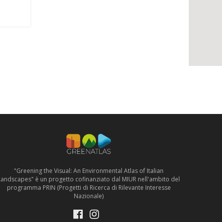
"Greening the Visual: An Environmental Atlas of Italian
Landscapes" è un progetto cofinanziato dal MIUR nell'ambito del
programma PRIN (Progetti di Ricerca di Rilevante Interesse
Nazionale)