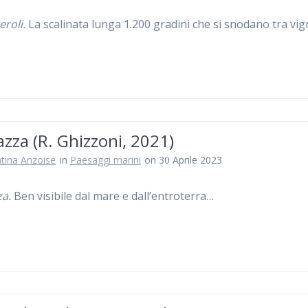
roli.
La scalinata lunga 1.200 gradini che si snodano tra vig
zza (R. Ghizzoni, 2021)
ntina Anzoise
in
Paesaggi marini
on 30 Aprile 2023
a.
Ben visibile dal mare e dall’entroterra…