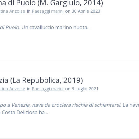
a di Puolo (M. Gargiulo, 2014)
ntina Anzoise
in
Paesaggi marini
on 30 Aprile 2023
di Puolo.
Un cavalluccio marino nuota…
ia (La Repubblica, 2019)
ntina Anzoise
in
Paesaggi marini
on 3 Luglio 2021
o a Venezia, nave da crociera rischia di schiantarsi.
La nav
a Costa Deliziosa ha…