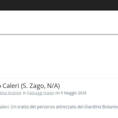
 Caleri (S. Zago, N/A)
ntina Anzoise
in
Paesaggi marini
on 9 Maggio 2023
aleri.
Un tratto del percorso attrezzato del Giardino Botani