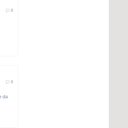
0
0
e da