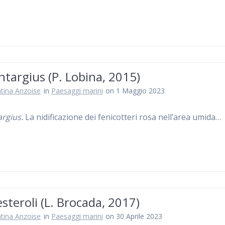
targius (P. Lobina, 2015)
ntina Anzoise
in
Paesaggi marini
on 1 Maggio 2023
rgius.
La nidificazione dei fenicotteri rosa nell’area umida…
teroli (L. Brocada, 2017)
ntina Anzoise
in
Paesaggi marini
on 30 Aprile 2023