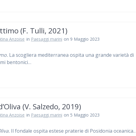
timo (F. Tulli, 2021)
ntina Anzoise
in
Paesaggi marini
on 9 Maggio 2023
imo.
La scogliera mediterranea ospita una grande varietà di
mi bentonici…
d’Oliva (V. Salzedo, 2019)
ntina Anzoise
in
Paesaggi marini
on 5 Maggio 2023
liva.
Il fondale ospita estese praterie di Posidonia oceanica