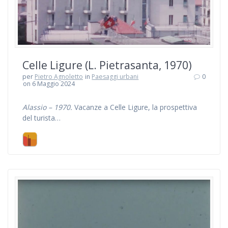
Celle Ligure (L. Pietrasanta, 1970)
per
Pietro Agnoletto
in
Paesaggi urbani
0
on 6 Maggio 2024
Alassio – 1970.
Vacanze a Celle Ligure, la prospettiva
del turista…