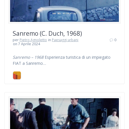
Sanremo (C. Duch, 1968)
per
Pietro Agnoletto
in
Paesaggi urbani
0
on 7 Aprile 2024
Sanremo – 1968
Esperienza turistica di un impiegato
FIAT a Sanremo…