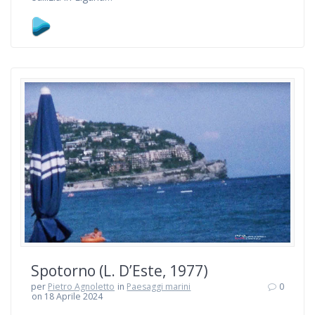
Spotorno (L. D’Este, 1977)
per
Pietro Agnoletto
in
Paesaggi marini
0
on 18 Aprile 2024