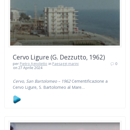
Cervo Ligure (G. Dezzutto, 1962)
per
Pietro Agnoletto
in
Paesaggi marini
0
on 27 Aprile 2024
Cervo, San Bartolomeo – 1962
Cementificazione a
Cervo Ligure, S. Bartolomeo al Mare…