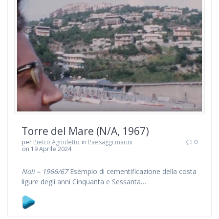
Torre del Mare (N/A, 1967)
per
Pietro Agnoletto
in
Paesaggi marini
0
on 19 Aprile 2024
Noli – 1966/67
Esempio di cementificazione della costa
ligure degli anni Cinquanta e Sessanta…