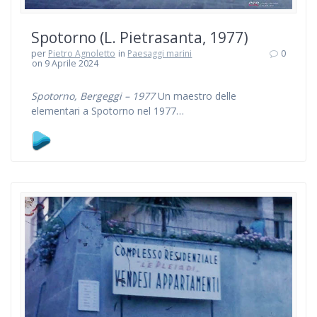
Spotorno (L. Pietrasanta, 1977)
per
Pietro Agnoletto
in
Paesaggi marini
0
on 9 Aprile 2024
Spotorno, Bergeggi – 1977
Un maestro delle
elementari a Spotorno nel 1977…