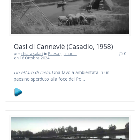
Oasi di Canneviè (Casadio, 1958)
per
chiara salari
in
Paesaggi marini
0
on 16 Ottobre 2024
Un ettaro di cielo.
Una favola ambientata in un
paesino sperduto alla foce del Po…