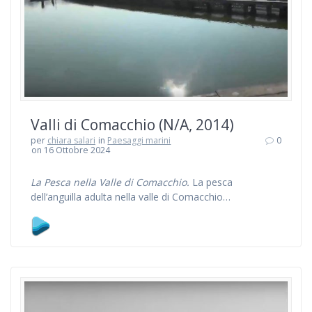
Valli di Comacchio (N/A, 2014)
per
chiara salari
in
Paesaggi marini
0
on 16 Ottobre 2024
La Pesca nella Valle di Comacchio.
La pesca
dell’anguilla adulta nella valle di Comacchio…