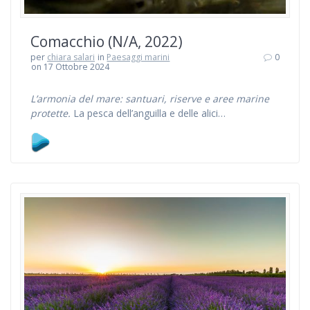
Comacchio (N/A, 2022)
per
chiara salari
in
Paesaggi marini
0
on 17 Ottobre 2024
L’armonia del mare: santuari, riserve e aree marine
protette.
La pesca dell’anguilla e delle alici…