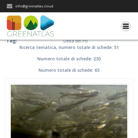
Salta
info@greenatlas.cloud
al
contenuto
Tag:
Delta del Po
Ricerca tematica, numero totale di schede: 51
Numero totale di schede: 230
Numero totale di schede: 65