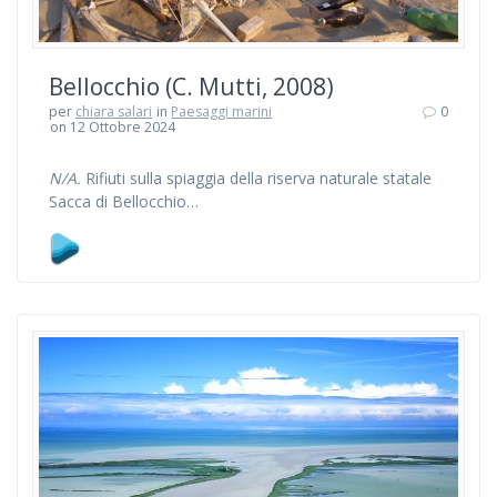
Bellocchio (C. Mutti, 2008)
per
chiara salari
in
Paesaggi marini
0
on 12 Ottobre 2024
N/A.
Rifiuti sulla spiaggia della riserva naturale statale
Sacca di Bellocchio…