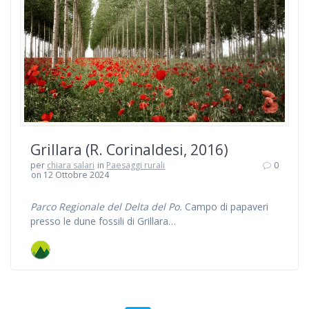
Grillara (R. Corinaldesi, 2016)
per
chiara salari
in
Paesaggi rurali
0
on 12 Ottobre 2024
Parco Regionale del Delta del Po.
Campo di papaveri
presso le dune fossili di Grillara…
Navigazione