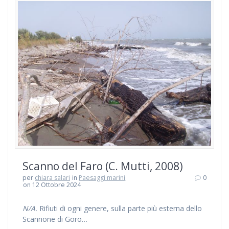
Scanno del Faro (C. Mutti, 2008)
per
chiara salari
in
Paesaggi marini
0
on 12 Ottobre 2024
N/A.
Rifiuti di ogni genere, sulla parte più esterna dello
Scannone di Goro…