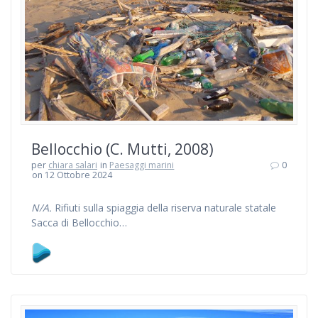
Bellocchio (C. Mutti, 2008)
per
chiara salari
in
Paesaggi marini
0
on 12 Ottobre 2024
N/A.
Rifiuti sulla spiaggia della riserva naturale statale
Sacca di Bellocchio…