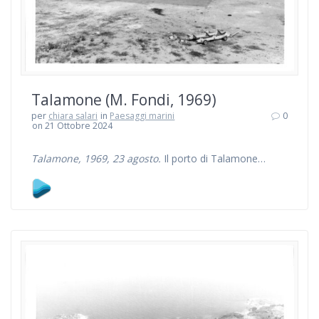
Talamone (M. Fondi, 1969)
per
chiara salari
in
Paesaggi marini
0
on 21 Ottobre 2024
Talamone, 1969, 23 agosto.
Il porto di Talamone…