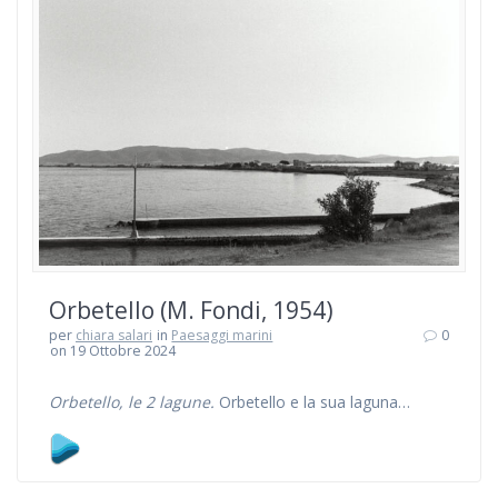
Orbetello (M. Fondi, 1954)
per
chiara salari
in
Paesaggi marini
0
on 19 Ottobre 2024
Orbetello, le 2 lagune.
Orbetello e la sua laguna…