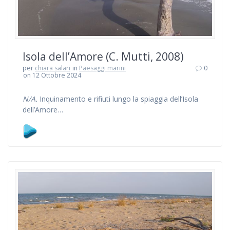
Isola dell’Amore (C. Mutti, 2008)
per
chiara salari
in
Paesaggi marini
0
on 12 Ottobre 2024
N/A.
Inquinamento e rifiuti lungo la spiaggia dell’Isola
dell’Amore…