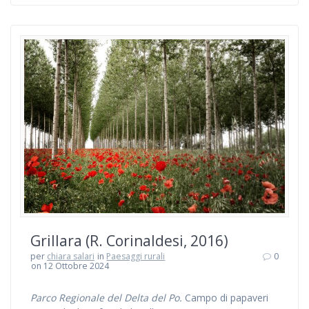
Grillara (R. Corinaldesi, 2016)
per
chiara salari
in
Paesaggi rurali
0
on 12 Ottobre 2024
Parco Regionale del Delta del Po.
Campo di papaveri