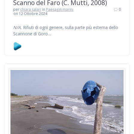
Scanno del Faro (C. Mutti, 2008)
per
chiara salari
in
Paesaggi marini
0
on 12 Ottobre 2024
N/A.
Rifiuti di ogni genere, sulla parte più esterna dello
Scannone di Goro…