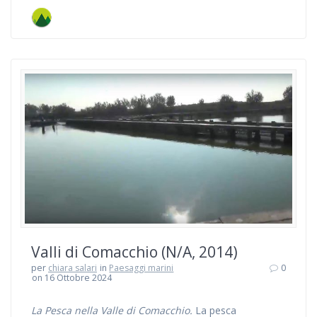
Valli di Comacchio (N/A, 2014)
per
chiara salari
in
Paesaggi marini
0
on 16 Ottobre 2024
La Pesca nella Valle di Comacchio.
La pesca