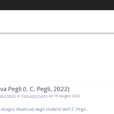
a Pegli (I. C. Pegli, 2022)
iano Mutti
in
Paesaggi marini
on 19 Giugno 2022
 disegni.
Realizzati dagli studenti dell’I.C. Pegli…