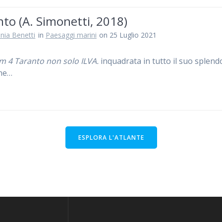
to (A. Simonetti, 2018)
nia Benetti
in
Paesaggi marini
on 25 Luglio 2021
 4 Taranto non solo ILVA.
inquadrata in tutto il suo splend
ne…
ESPLORA L'ATLANTE