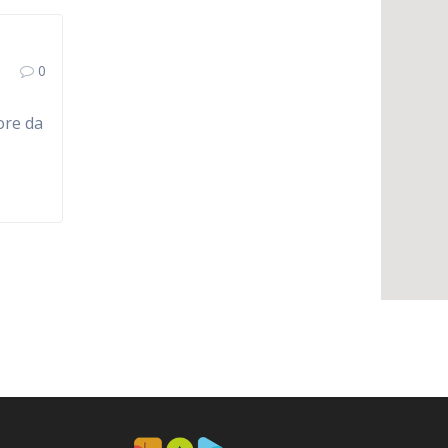
0
ore da