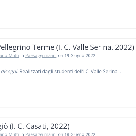
ellegrino Terme (I. C. Valle Serina, 2022)
iano Mutti
in
Paesaggi marini
on 19 Giugno 2022
 disegni.
Realizzati dagli studenti dell’I.C. Valle Serina…
ò (I. C. Casati, 2022)
iano Mutti
in
Paesaggi marini
on 18 Giugno 2022