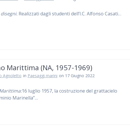
 disegni.
Realizzati dagli studenti dell’I.C. Alfonso Casati…
no Marittima (NA, 1957-1969)
ro Agnoletto
in
Paesaggi marini
on 17 Giugno 2022
Marittima:
16 luglio 1957, la costruzione del grattacielo
inio Marinella”…